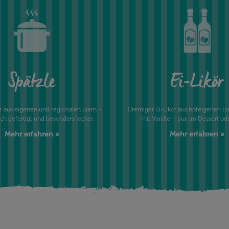
Spätzle
Ei-Likör
le aus eigenen und regionalen Eiern –
Cremiger Ei-Likör aus hofeigenen Eie
ch gefertigt und besonders lecker.
mit Vanille – pur, im Dessert od
Mehr erfahren »
Mehr erfahren »