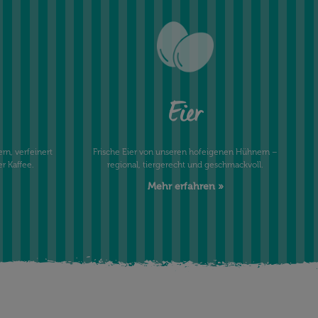
Eier
rn, verfeinert
Frische Eier von unseren hofeigenen Hühnern –
er Kaffee.
regional, tiergerecht und geschmackvoll.
Mehr erfahren »