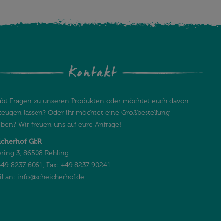
Kontakt
habt Fragen zu unseren Produkten oder möchtet euch davon
zeugen lassen? Oder ihr möchtet eine Großbestellung
ben? Wir freuen uns auf eure Anfrage!
icherhof GbR
ring 3, 86508 Rehling
+49 8237 6051, Fax: +49 8237 90241
il an:
info@scheicherhof.de