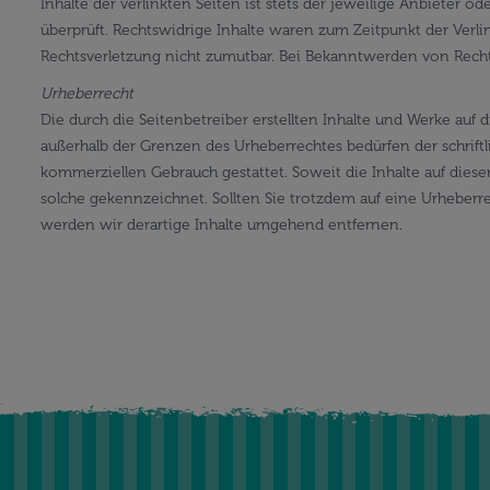
Inhalte der verlinkten Seiten ist stets der jeweilige Anbieter 
überprüft. Rechtswidrige Inhalte waren zum Zeitpunkt der Verli
Rechtsverletzung nicht zumutbar. Bei Bekanntwerden von Rech
Urheberrecht
Die durch die Seitenbetreiber erstellten Inhalte und Werke auf
außerhalb der Grenzen des Urheberrechtes bedürfen der schriftl
kommerziellen Gebrauch gestattet. Soweit die Inhalte auf dieser
solche gekennzeichnet. Sollten Sie trotzdem auf eine Urhebe
werden wir derartige Inhalte umgehend entfernen.