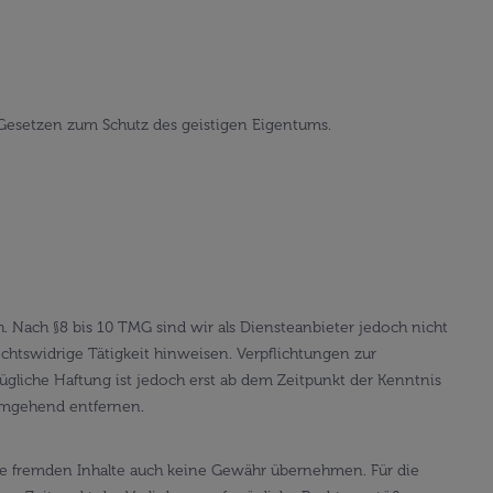
 Gesetzen zum Schutz des geistigen Eigentums.
. Nach §8 bis 10 TMG sind wir als Diensteanbieter jedoch nicht
chtswidrige Tätigkeit hinweisen. Verpflichtungen zur
liche Haftung ist jedoch erst ab dem Zeitpunkt der Kenntnis
umgehend entfernen.
iese fremden Inhalte auch keine Gewähr übernehmen. Für die