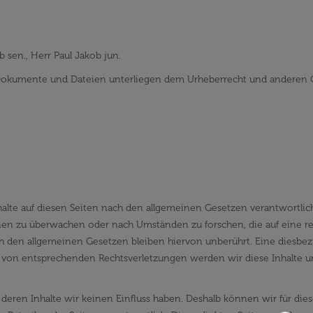
b sen., Herr Paul Jakob jun.
nen, Dokumente und Dateien unterliegen dem Urheberrecht und anderen
alte auf diesen Seiten nach den allgemeinen Gesetzen verantwortlich
onen zu überwachen oder nach Umständen zu forschen, die auf eine re
den allgemeinen Gesetzen bleiben hiervon unberührt. Eine diesbezüg
n von entsprechenden Rechtsverletzungen werden wir diese Inhalte 
f deren Inhalte wir keinen Einfluss haben. Deshalb können wir für d