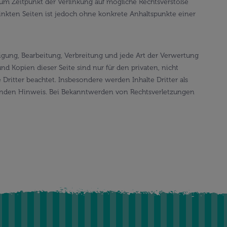
n zum Zeitpunkt der Verlinkung auf mögliche Rechtsverstöße
linkten Seiten ist jedoch ohne konkrete Anhaltspunkte einer
tigung, Bearbeitung, Verbreitung und jede Art der Verwertung
d Kopien dieser Seite sind nur für den privaten, nicht
 Dritter beachtet. Insbesondere werden Inhalte Dritter als
henden Hinweis. Bei Bekanntwerden von Rechtsverletzungen