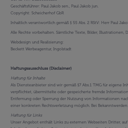
Geschäftsführer: Paul Jakob sen., Paul Jakob jun.
Copyright: Scheicherhof GbR
Inhaltlich verantwortlich gemäß § 55 Abs. 2 RStV: Herr Paul Jako
Alle Rechte vorbehalten. Sämtliche Texte, Bilder, Illustratio
Webdesign und Realisierung:
Beckett Werbeagentur, Ingolstadt
Haftungsausschluss (Disclaimer)
Haftung für Inhalte
Als Diensteanbieter sind wir gemäß §7 Abs.1 TMG für eigene Inh
verpflichtet, übermittelte oder gespeicherte fremde Informati
Entfernung oder Sperrung der Nutzung von Informationen nach 
einer konkreten Rechtsverletzung möglich. Bei Bekanntwerde
Haftung für Links
Unser Angebot enthält Links zu externen Webseiten Dritter, au