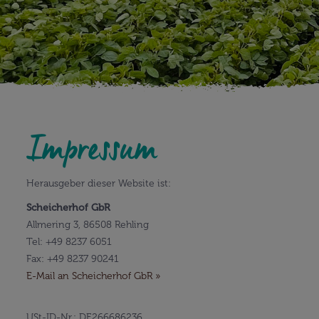
Impressum
Herausgeber dieser Website ist:
Scheicherhof GbR
Allmering 3, 86508 Rehling
Tel: +49 8237 6051
Fax: +49 8237 90241
E-Mail an Scheicherhof GbR »
USt-ID-Nr.: DE266686236